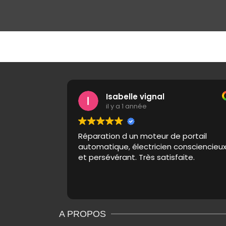
Isabelle vignal
il y a 1 année
Réparation d un moteur de portail
automatique, électricien consciencieu
et persévérant. Très satisfaite.
A PROPOS