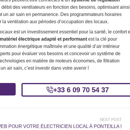
débit des ventilateurs en fonction des besoins, optimisant ainsi
nt un air sain en permanence. Des programmateurs horaires
 la ventilation aux périodes d’occupation des locaux.
ocaux est un investissement essentiel pour la santé, le confort e
matériel électrique adapté et performant
est la clé pour
mation énergétique maîtrisée et une qualité d’air intérieur
xperts pour évaluer vos besoins et concevoir un système de
 technologies en matière de moteurs économes, de filtration
n air sain, c’est investir dans votre avenir !
+33 6 09 70 54 37
NEXT POST
EB POUR VOTRE ÉLECTRICIEN LOCAL À PONTEILLA !