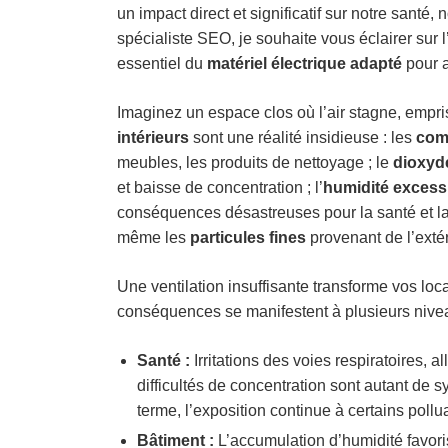
un impact direct et significatif sur notre santé,
spécialiste SEO, je souhaite vous éclairer sur 
essentiel du
matériel électrique adapté
pour a
Imaginez un espace clos où l’air stagne, empr
intérieurs
sont une réalité insidieuse : les
com
meubles, les produits de nettoyage ; le
dioxyd
et baisse de concentration ; l’
humidité excess
conséquences désastreuses pour la santé et la 
même les
particules fines
provenant de l’extér
Une ventilation insuffisante transforme vos lo
conséquences se manifestent à plusieurs nive
Santé :
Irritations des voies respiratoires, a
difficultés de concentration sont autant de s
terme, l’exposition continue à certains pollu
Bâtiment :
L’accumulation d’humidité favoris