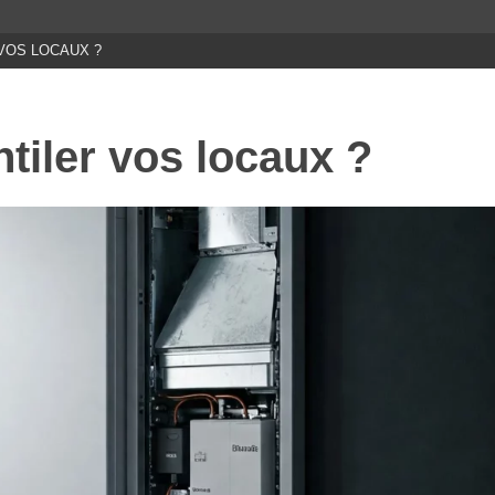
VOS LOCAUX ?
tiler vos locaux ?