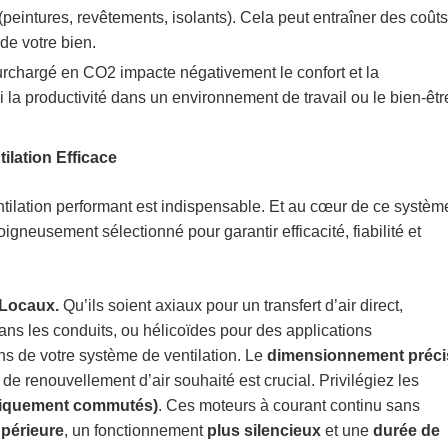
(peintures, revêtements, isolants). Cela peut entraîner des coûts
 de votre bien.
surchargé en CO2​ impacte négativement le confort et la
 la productivité dans un environnement de travail ou le bien-êtr
ilation Efficace
tilation performant est indispensable. Et au cœur de ce systèm
soigneusement sélectionné pour garantir efficacité, fiabilité et
 Locaux.
Qu’ils soient axiaux pour un transfert d’air direct,
ans les conduits, ou hélicoïdes pour des applications
ns de votre système de ventilation. Le
dimensionnement préci
de renouvellement d’air souhaité est crucial. Privilégiez les
niquement commutés)
. Ces moteurs à courant continu sans
upérieure
, un fonctionnement
plus silencieux
et une
durée de