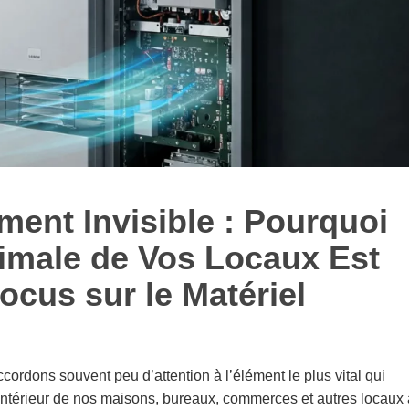
ement Invisible : Pourquoi
timale de Vos Locaux Est
ocus sur le Matériel
ordons souvent peu d’attention à l’élément le plus vital qui
air intérieur de nos maisons, bureaux, commerces et autres locaux